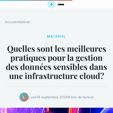
Accueil
›
Matériel
MATÉRIEL
Quelles sont les meilleures
pratiques pour la gestion
des données sensibles dans
une infrastructure cloud?
Luna
18 septembre 2024
8 min de lecture
L