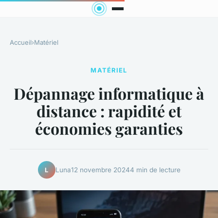
Accueil
›
Matériel
MATÉRIEL
Dépannage informatique à
distance : rapidité et
économies garanties
Luna
12 novembre 2024
4 min de lecture
L