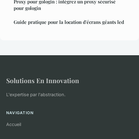
Proxy pour gologin : intégrez un proxy sécurisé
pour gologin
Guide pratique pour la location d'écrans géants led
Solutions En Innovation
L'expertise par l'abstraction.
NAVIGATION
Accueil