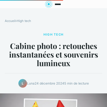
Accueil
›
High tech
HIGH TECH
Cabine photo : retouches
instantanées et souvenirs
lumineux
Luna
24 décembre 2024
5 min de lecture
L