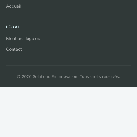
Accueil
LÉGAL
Mentions légales
Contact
© 2026 Solutions En Innovation. Tous droits réservés.