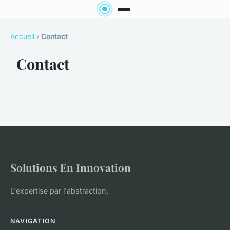
Accueil
›
Contact
Contact
Solutions En Innovation
L'expertise par l'abstraction.
NAVIGATION