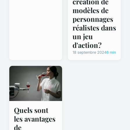
création de
modèles de
personnages
réalistes dans
un jeu
d'action?
18 septembre 2024
6 min
Quels sont
les avantages
de